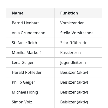
Name
Funktion
Bernd Lienhart
Vorsitzender
Anja Gründemann
Stellv. Vorsitzende
Stefanie Reith
Schriftführerin
Monika Markolf
Kassiererin
Lena Geiger
Jugendleiterin
Harald Rohleder
Beisitzer (aktiv)
Philip Geiger
Beisitzer (aktiv)
Michael Hönig
Beisitzer (aktiv)
Simon Volz
Beisitzer (aktiv)