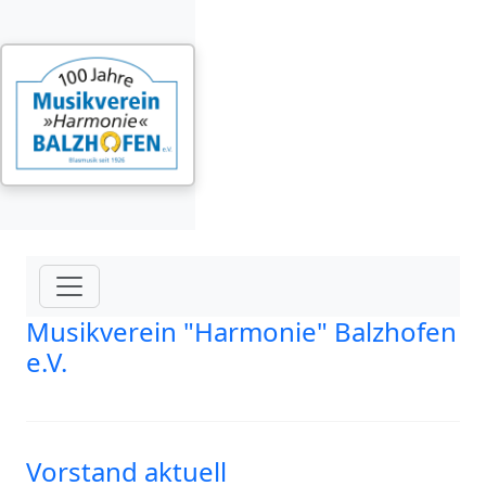
Musikverein "Harmonie" Balzhofen
e.V.
Vorstand aktuell