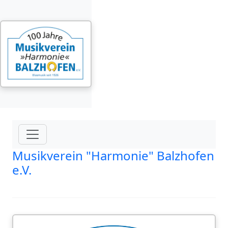
Musikverein "Harmonie" Balzhofen
e.V.